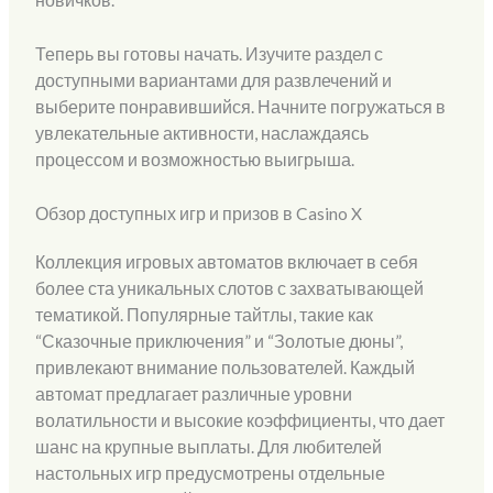
новичков.
Теперь вы готовы начать. Изучите раздел с
доступными вариантами для развлечений и
выберите понравившийся. Начните погружаться в
увлекательные активности, наслаждаясь
процессом и возможностью выигрыша.
Обзор доступных игр и призов в Casino X
Коллекция игровых автоматов включает в себя
более ста уникальных слотов с захватывающей
тематикой. Популярные тайтлы, такие как
“Сказочные приключения” и “Золотые дюны”,
привлекают внимание пользователей. Каждый
автомат предлагает различные уровни
волатильности и высокие коэффициенты, что дает
шанс на крупные выплаты. Для любителей
настольных игр предусмотрены отдельные