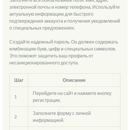
электронной почты и номер телефона. Используйте
актуальную информацию для быстрого
подтверждения аккаунта и получения уведомлений
о специальных предложениях.
Создайте надежный пароль. Он должен содержать
комбинацию букв, цифр и специальных символов.
Это поможет защитить ваш профиль от
несанкционированного доступа.
Шаг
Описание
Перейдите на сайт и нажмите кнопку
1
регистрации.
Заполните форму с личной
2
информацией.