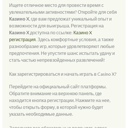
Ищете отличное место для провести время с
увлекательными активностями? Откройте для себя
Казино X
, где вам предложат уникальный опыт и
возможности для выигрыша. Регистрация на
Казино X
доступна по ссылке:
Казино X
регистрация
. Здесь комфортные условия, а также
разнообразие игр, которые удовлетворяют любые
предпочтения. Не упустите шанс испытать удачу и
стать частью непревзойденных развлечений!
Как зарегистрироваться и начать играть в Casino X?
Перейдите на официальный сайт платформы.
Обратите внимание на верхнюю панель, где
находится кнопка регистрации. Нажмите на нее,
чтобы открыть форму, в которой нужно будет
указать необходимые данные.
Заполните все обязательные поля: имя, адрес