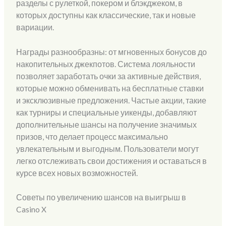
разделы с рулеткой, покером и блэкджеком, в
которых доступны как классические, так и новые
вариации.
Награды разнообразны: от мгновенных бонусов до
накопительных джекпотов. Система лояльности
позволяет заработать очки за активные действия,
которые можно обменивать на бесплатные ставки
и эксклюзивные предложения. Частые акции, такие
как турниры и специальные уикенды, добавляют
дополнительные шансы на получение значимых
призов, что делает процесс максимально
увлекательным и выгодным. Пользователи могут
легко отслеживать свои достижения и оставаться в
курсе всех новых возможностей.
Советы по увеличению шансов на выигрыш в
Casino X