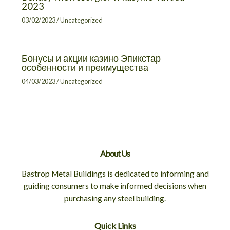
2023
03/02/2023
/
Uncategorized
Бонусы и акции казино Эпикстар
особенности и преимущества
04/03/2023
/
Uncategorized
About Us
Bastrop Metal Buildings is dedicated to informing and
guiding consumers to make informed decisions when
purchasing any steel building.
Quick Links